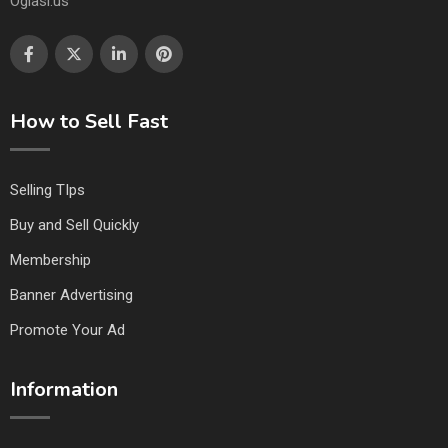
Oglasi.us
How to Sell Fast
Selling TIps
Buy and Sell Quickly
Membership
Banner Advertising
Promote Your Ad
Information