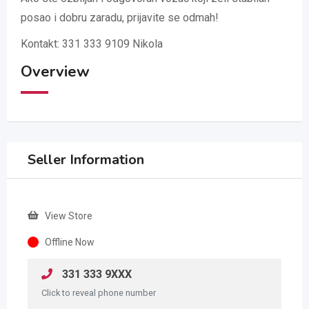
posao i dobru zaradu, prijavite se odmah!
Kontakt: 331 333 9109 Nikola
Overview
Seller Information
View Store
Offline Now
331 333 9XXX
Click to reveal phone number