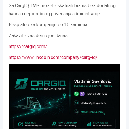
Sa CargIQ TMS mozete skalirati biznis bez dodatnog
haosa i nepotrebnog povecanja administracije.
Besplatno za kompanije do 10 kamiona.
Zakazite vas demo jos danas.
https://cargiq.com/
https://www.linkedin.com/company/carg-iq/