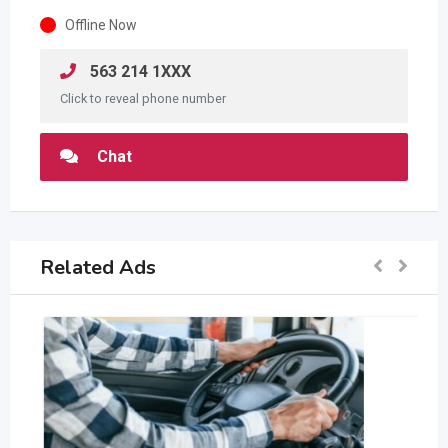
Offline Now
563 214 1XXX
Click to reveal phone number
Chat
Related Ads