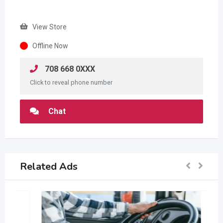
View Store
Offline Now
708 668 0XXX
Click to reveal phone number
Chat
Related Ads