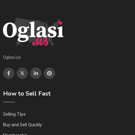
Oglasi.us
How to Sell Fast
Selling TIps
Buy and Sell Quickly