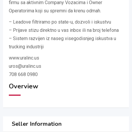
firmu sa aktivnim Company Vozacima i Owner
Operatorima koji su spremni da krenu odmah.
– Leadove filtriramo po state-u, dozvoli i iskustvu
– Prijave stizu direktno u vas inbox ili na broj telefona
– Sistem razvijen iz naseg visegodisnjeg iskustva u
trucking industriji
www.uralinc.us
uros@uralinc.us
708 668 0980
Overview
Seller Information