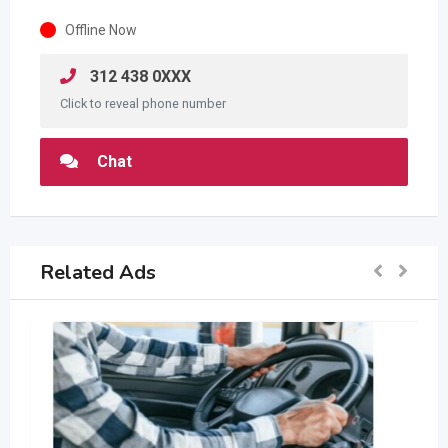
Offline Now
312 438 0XXX
Click to reveal phone number
Chat
Related Ads