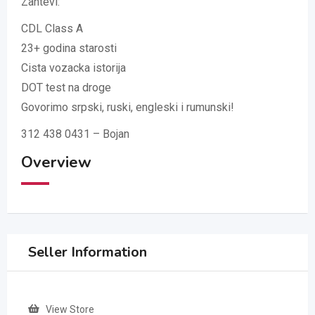
Zahtevi:
CDL Class A
23+ godina starosti
Cista vozacka istorija
DOT test na droge
Govorimo srpski, ruski, engleski i rumunski!
312 438 0431 – Bojan
Overview
Seller Information
View Store