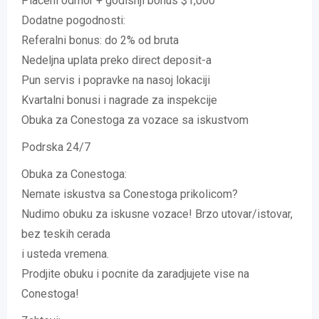
Placeni odmor + godisnji bonus $1,000
Dodatne pogodnosti:
Referalni bonus: do 2% od bruta
Nedeljna uplata preko direct deposit-a
Pun servis i popravke na nasoj lokaciji
Kvartalni bonusi i nagrade za inspekcije
Obuka za Conestoga za vozace sa iskustvom
Podrska 24/7
Obuka za Conestoga:
Nemate iskustva sa Conestoga prikolicom?
Nudimo obuku za iskusne vozace! Brzo utovar/istovar,
bez teskih cerada
i usteda vremena.
Prodjite obuku i pocnite da zaradjujete vise na
Conestoga!