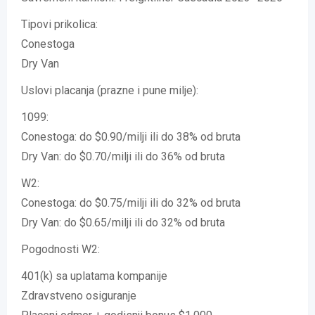
Tipovi prikolica:
Conestoga
Dry Van
Uslovi placanja (prazne i pune milje):
1099:
Conestoga: do $0.90/milji ili do 38% od bruta
Dry Van: do $0.70/milji ili do 36% od bruta
W2:
Conestoga: do $0.75/milji ili do 32% od bruta
Dry Van: do $0.65/milji ili do 32% od bruta
Pogodnosti W2:
401(k) sa uplatama kompanije
Zdravstveno osiguranje