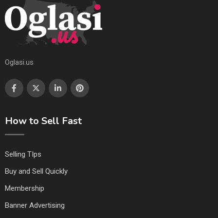
Oglasi.us
How to Sell Fast
Selling TIps
Buy and Sell Quickly
Membership
Banner Advertising