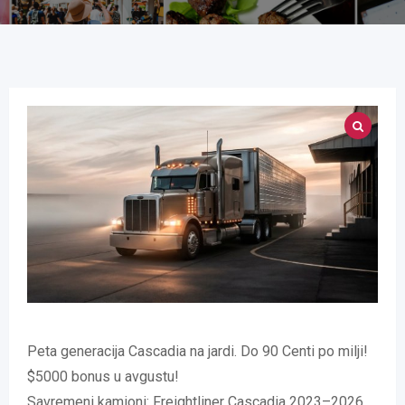
Peta generacija Cascadia na jardi. Do 90 Centi po milji!
$5000 bonus u avgustu!
Savremeni kamioni: Freightliner Cascadia 2023–2026