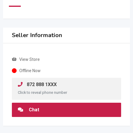
Seller Information
View Store
Offline Now
872 888 1XXX
Click to reveal phone number
Chat