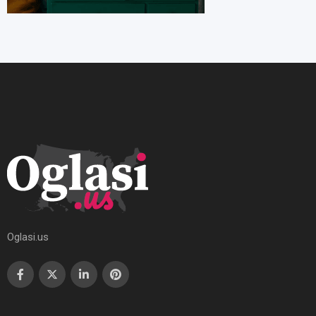
Oglasi.us