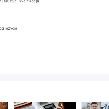
iskustva i kvalifikacija
og razvoja