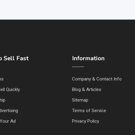
 Sell Fast
Information
ps
Company & Contact Info
ell Quickly
Blog & Articles
hip
Sitemap
vertising
Terms of Service
Your Ad
Privacy Policy