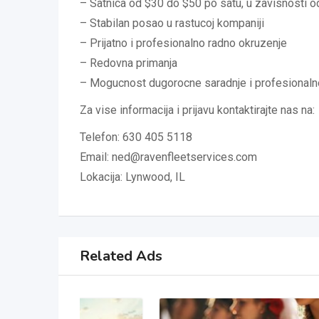
– Satnica od $30 do $50 po satu, u zavisnosti od 
– Stabilan posao u rastucoj kompaniji
– Prijatno i profesionalno radno okruzenje
– Redovna primanja
– Mogucnost dugorocne saradnje i profesionaln
Za vise informacija i prijavu kontaktirajte nas na:
Telefon: 630 405 5118
Email: ned@ravenfleetservices.com
Lokacija: Lynwood, IL
Related Ads