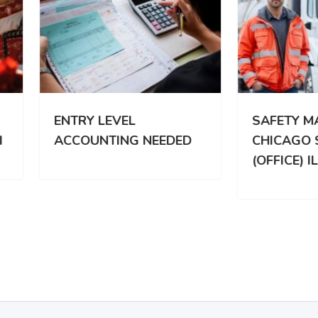
RY LEVEL
SAFETY MANAGER |
OUNTING NEEDED
CHICAGO SUBURBS
(OFFICE) ILI REMOTE