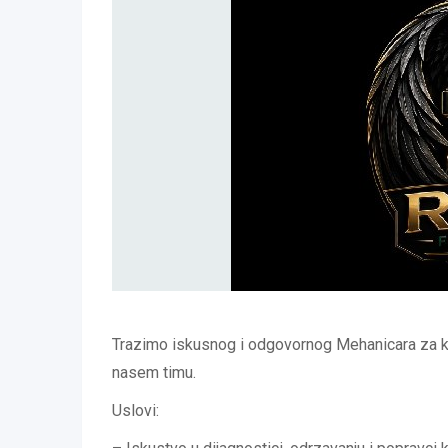
Trazimo iskusnog i odgovornog Mehanicara za ka
nasem timu.
Uslovi: