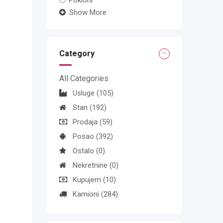
Pokloni
Show More
Category
All Categories
Usluge
(105)
Stan
(192)
Prodaja
(59)
Posao
(392)
Ostalo
(0)
Nekretnine
(0)
Kupujem
(10)
Kamioni
(284)