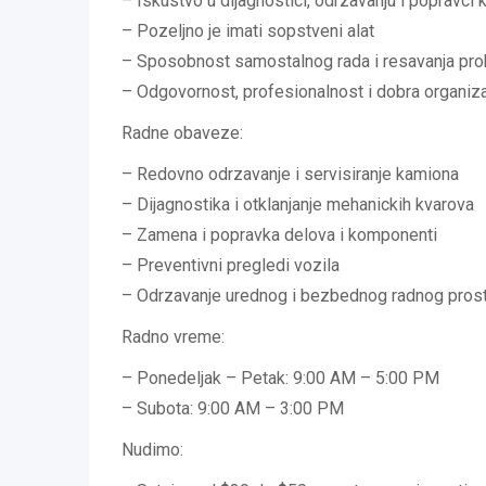
– Iskustvo u dijagnostici, odrzavanju i popravci
– Pozeljno je imati sopstveni alat
– Sposobnost samostalnog rada i resavanja pr
– Odgovornost, profesionalnost i dobra organiza
Radne obaveze:
– Redovno odrzavanje i servisiranje kamiona
– Dijagnostika i otklanjanje mehanickih kvarova
– Zamena i popravka delova i komponenti
– Preventivni pregledi vozila
– Odrzavanje urednog i bezbednog radnog pros
Radno vreme:
– Ponedeljak – Petak: 9:00 AM – 5:00 PM
– Subota: 9:00 AM – 3:00 PM
Nudimo: