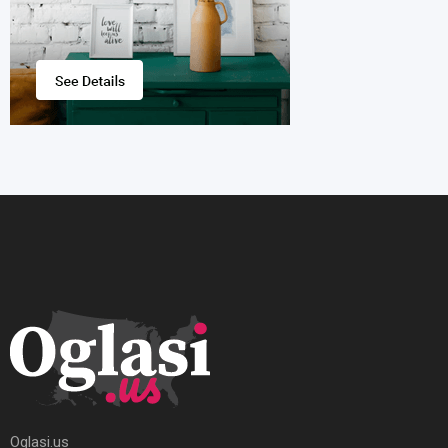
Oglasi.us