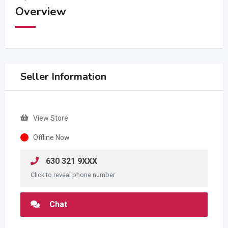
Overview
Seller Information
View Store
Offline Now
630 321 9XXX
Click to reveal phone number
Chat