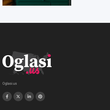
Oglasi.us