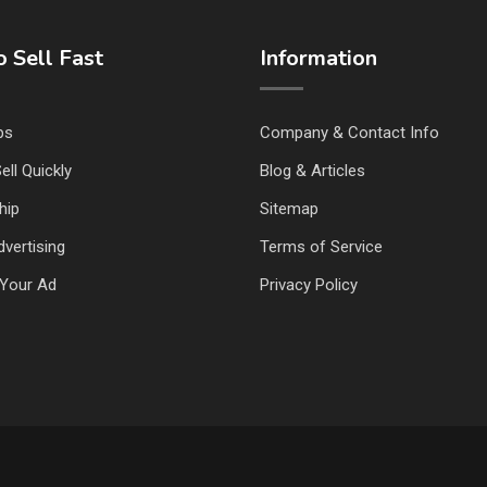
 Sell Fast
Information
ps
Company & Contact Info
ell Quickly
Blog & Articles
hip
Sitemap
vertising
Terms of Service
Your Ad
Privacy Policy