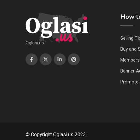
How to
Selling TI
Oglasi.us
Buy and S
Members
Banner Ad
Promote 
© Copyright Oglasi.us 2023.