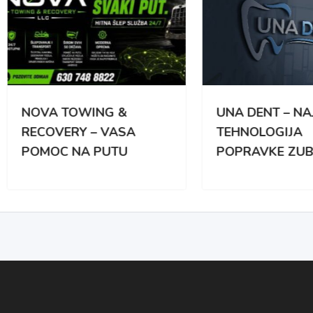
VA TOWING &
UNA DENT – NAJNOVIJ
OVERY – VASA
TEHNOLOGIJA
MOC NA PUTU
POPRAVKE ZUBA