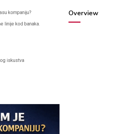
Overview
vasu kompaniju?
e linije kod banaka.
og iskustva