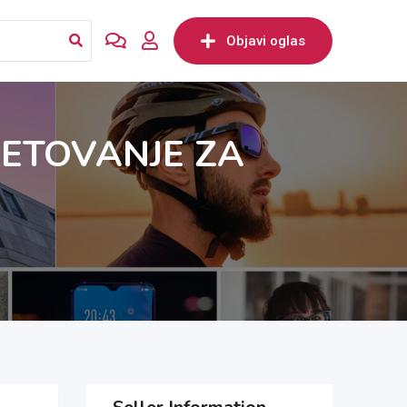
Objavi oglas
VETOVANJE ZA