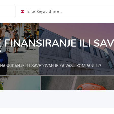
 FINANSIRANJE ILI SA
?
INANSIRANJE ILI SAVETOVANJE ZA VASU KOMPANIJU?