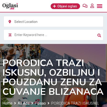
Skip
Objavi oglas
to
content
Select Location
PORODICA TRAZI
ISKUSNU, OZBILJNU I
POUZDANU ZENU ZA
CUVANJE BLIZANACA
Home
All Ads
Posao
PORODICA TRAZI ISKUSNU,