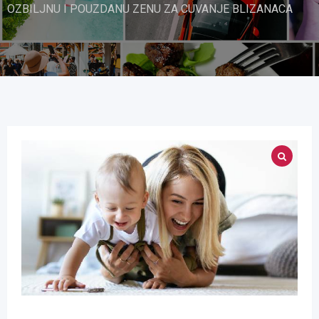
OZBILJNU I POUZDANU ZENU ZA CUVANJE BLIZANACA