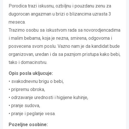
Porodica trazi iskusnu, ozbiljnu i pouzdanu zenu za
dugorocan angazman u brizi o blizancima uzrasta 3
meseca.
Trazimo osobu sa iskustvom rada sa novorodjencadima
i malim bebama, koja je nezna, smirena, odgovorna i
posvecena svom poslu. Vazno nam je da kandidat bude
organizovan, uredan i da sa paznjom pristupa kako bebi,
tako i domacinstvu.
Opis posla ukljucuje:
• svakodnevnu brigu o bebi,
• pripremu obroka,
• odrzavanje urednosti i higijene kuhinje,
• pranje sudova,
• pranje i peglanje vesa.
Pozeljne osobine: