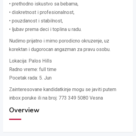
• prethodno iskustvo sa bebama,
• diskretnost i profesionalnost,
• pouzdanost i stabilnost,
• ljubav prema deci i toplina u radu.
Nudimo prijatno i mirno porodicno okruzenje, uz
korektan i dugorocan angazman za pravu osobu.
Lokacija: Palos Hills
Radno vreme: full time
Pocetak rada: 5. Jun
Zainteresovane kandidatkinje mogu se javiti putem
inbox poruke ili na broj: 773 349 5080 Vesna
Overview