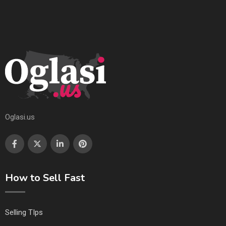
Oglasi.us
How to Sell Fast
Selling TIps