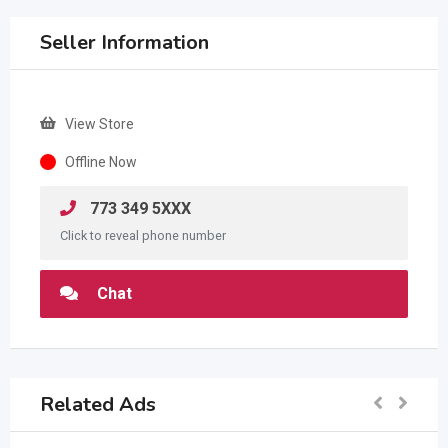
Seller Information
View Store
Offline Now
773 349 5XXX
Click to reveal phone number
Chat
Related Ads