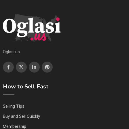
Oglasi.us
How to Sell Fast
Selling TIps
Buy and Sell Quickly
Membership