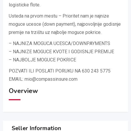
logisticke flote.
Usteda na prvom mestu – Prioritet nam je najnize
moguce ucesce (down payment), najpovoljnije godisnje
premije na trzištu uz najbolje moguce pokrice.
– NAJNIZA MOGUCA UCESCA/DOWNPAYMENTS
– NAJNIZE MOGUCE KVOTE I GODISNJE PREMIJE
– NAJBOLJE MOGUCE POKRICE
POZVATI ILI POSLATI PORUKU NA 630 243 5775
EMAIL:
mio@compassinsure.com
Overview
Seller Information