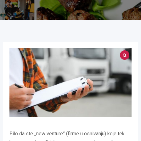
Bilo da ste ,,new venture” (firme u osnivanju) koje tek