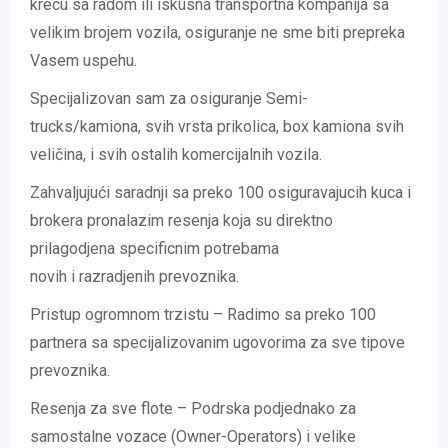
krecu sa radom ili iskusna transportna kompanija sa
velikim brojem vozila, osiguranje ne sme biti prepreka
Vasem uspehu.
Specijalizovan sam za osiguranje Semi-
trucks/kamiona, svih vrsta prikolica, box kamiona svih
veličina, i svih ostalih komercijalnih vozila.
Zahvaljujući saradnji sa preko 100 osiguravajucih kuca i
brokera pronalazim resenja koja su direktno
prilagodjena specificnim potrebama
novih i razradjenih prevoznika.
Pristup ogromnom trzistu – Radimo sa preko 100
partnera sa specijalizovanim ugovorima za sve tipove
prevoznika.
Resenja za sve flote – Podrska podjednako za
samostalne vozace (Owner-Operators) i velike