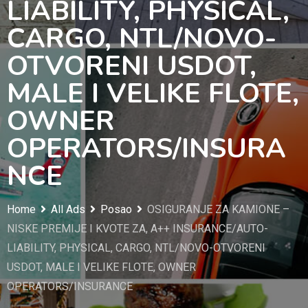
LIABILITY, PHYSICAL,
CARGO, NTL/NOVO-
OTVORENI USDOT,
MALE I VELIKE FLOTE,
OWNER
OPERATORS/INSURA
NCE
Home
All Ads
Posao
OSIGURANJE ZA KAMIONE –
NISKE PREMIJE I KVOTE ZA, A++ INSURANCE/AUTO-
LIABILITY, PHYSICAL, CARGO, NTL/NOVO-OTVORENI
USDOT, MALE I VELIKE FLOTE, OWNER
OPERATORS/INSURANCE