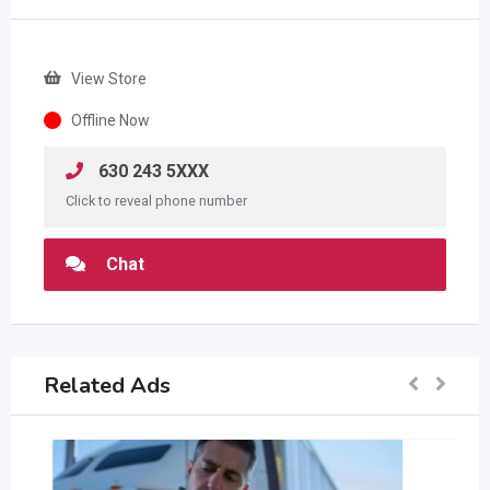
View Store
Offline Now
630 243 5XXX
Click to reveal phone number
Chat
Related Ads