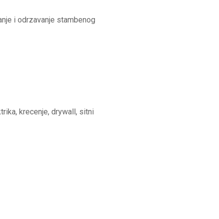
anje i odrzavanje stambenog
ka, krecenje, drywall, sitni