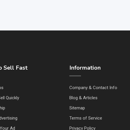
 Sell Fast
Information
ps
Company & Contact Info
ell Quickly
Blog & Articles
hip
Sitemap
vertising
Terms of Service
Your Ad
Privacy Policy