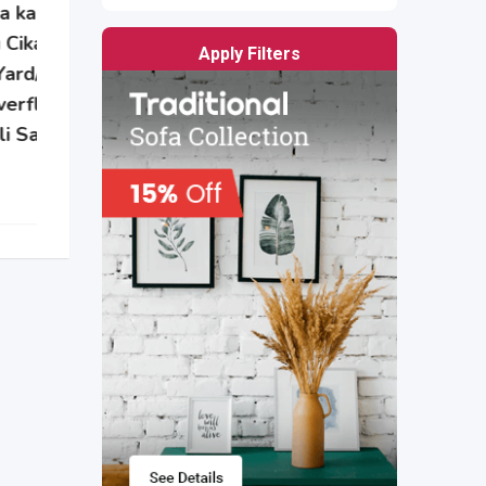
e
Apply Filters