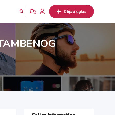
Objavi oglas
STAMBENOG