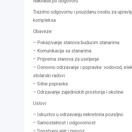
Naknada po dogovoru.
Trazimo odgovornu i pouzdanu osobu za upravlj
kompleksa.
Obaveze:
– Pokazivanje stanova buducim stanarima
– Komunikacija sa stanarima
– Priprema stanova za useljenje
– Osnovno odrzavanje i popravke: vodovod, elektri
stolarski radovi
– Sitne popravke
– Odrzavanje zajednickih prostorija i okoline
Uslovi:
– Iskustvo u odrzavanju nekretnina pozeljno
– Samostalnost i odgovornost
– Sopstveni alat i prevoz