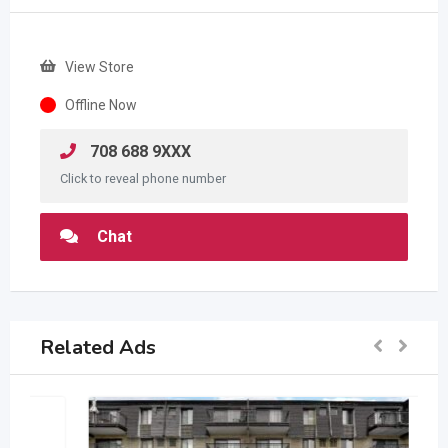
View Store
Offline Now
708 688 9XXX
Click to reveal phone number
Chat
Related Ads