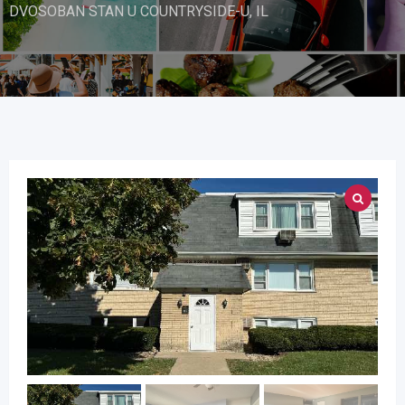
DVOSOBAN STAN U COUNTRYSIDE-U, IL