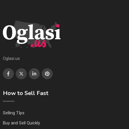
Oglasi.us
How to Sell Fast
Selling TIps
Buy and Sell Quickly