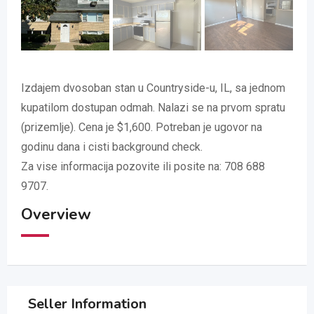
Izdajem dvosoban stan u Countryside-u, IL, sa jednom
kupatilom dostupan odmah. Nalazi se na prvom spratu
(prizemlje). Cena je $1,600. Potreban je ugovor na
godinu dana i cisti background check.
Za vise informacija pozovite ili posite na: 708 688
9707.
Overview
Seller Information