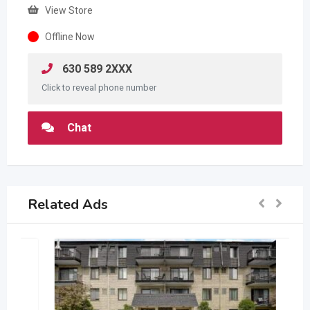
View Store
Offline Now
630 589 2XXX
Click to reveal phone number
Chat
Related Ads