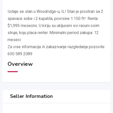
Izdaje se stan u Woodridge-u, IL! Stan je prostran sa 2
spavace sobe i 2 kupatila, povrsine 1.150 ft². Renta:
$1,995 mesecno. U kiriju su ukljuceni svi racuni osim
struje, koju placa renter. Minimalni period zakupa: 12
meseci.
Za vise informacija ili zakazivanje razgledanja pozovite:
630 589 2089
Overview
Seller Information