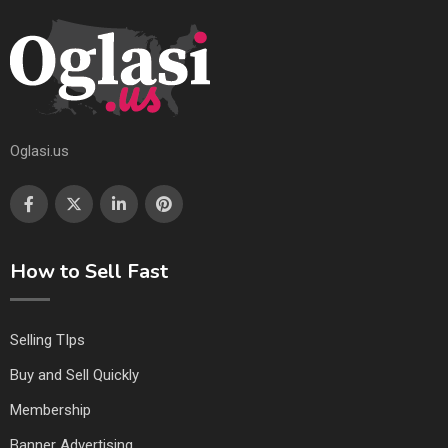
Oglasi.us
How to Sell Fast
Selling TIps
Buy and Sell Quickly
Membership
Banner Advertising