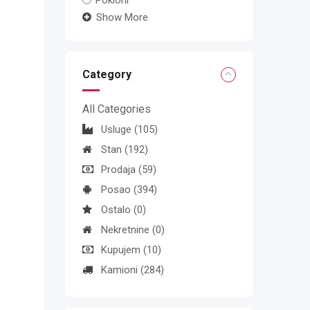
Pokloni
Show More
Category
All Categories
Usluge
(105)
Stan
(192)
Prodaja
(59)
Posao
(394)
Ostalo
(0)
Nekretnine
(0)
Kupujem
(10)
Kamioni
(284)