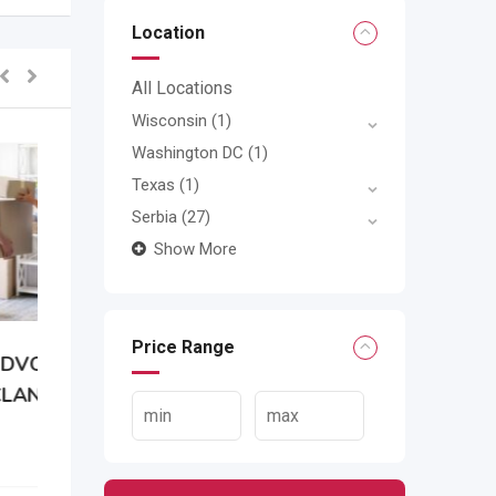
Location
All Locations
Wisconsin
(1)
Washington DC
(1)
Texas
(1)
Serbia
(27)
Show More
Price Range
N