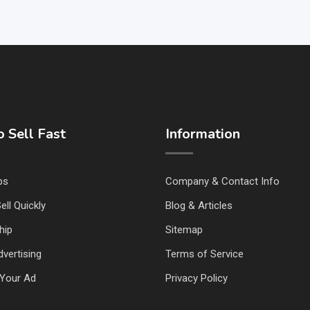
 Sell Fast
Information
ps
Company & Contact Info
ell Quickly
Blog & Articles
hip
Sitemap
vertising
Terms of Service
Your Ad
Privacy Policy