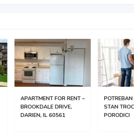
RTMENT FOR RENT –
POTREBAN DVOSOBA
OKDALE DRIVE,
STAN TROCLANOJ
IEN, IL 60561
PORODICI