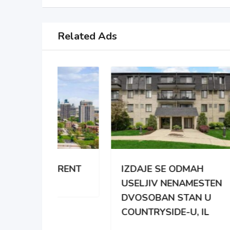
Related Ads
 RENT
IZDAJE SE ODMAH
APA
USELJIV NENAMESTEN
BRO
DVOSOBAN STAN U
DAR
COUNTRYSIDE-U, IL