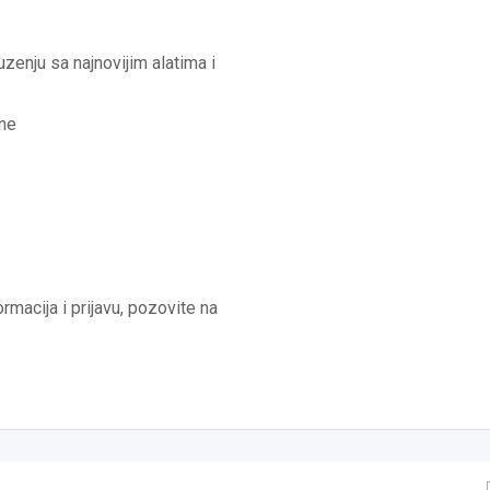
enju sa najnovijim alatima i
ine
rmacija i prijavu, pozovite na