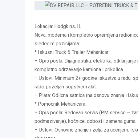
Lokacija: Hodgkins, IL
Nova, moderna i kompletno opremljena radionica
sledecim pozicijama:
* Iskusni Truck & Trailer Mehanicar:
– Opis posla: Dijagnostika, elektrika, otklanjanj
kompletno odrzavanje kamiona i prikolica.
– Uslovi: Minimum 2+ godine iskustva u radu, 
rada, pozeljan sopstveni alat.
– Plata: Odlicna satnica (na osnovu znanja i isku
* Pomocnik Mehanicara:
– Opis posla: Redovan servis (PM service – zamen
podmazivanje), kočnice, dobosi i zamena guma.
– Uslovi: Osnovno znanje i zelja za ucenjem. Iskus