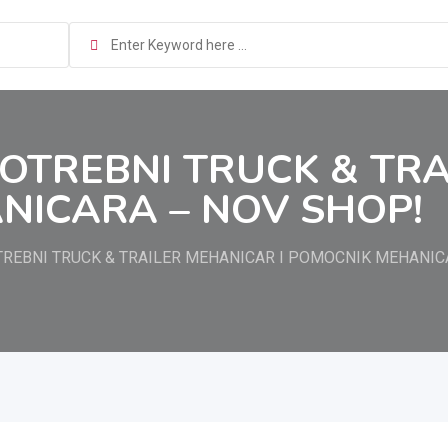
 POTREBNI TRUCK & TR
NICARA – NOV SHOP!
OTREBNI TRUCK & TRAILER MEHANICAR I POMOCNIK MEHANIC