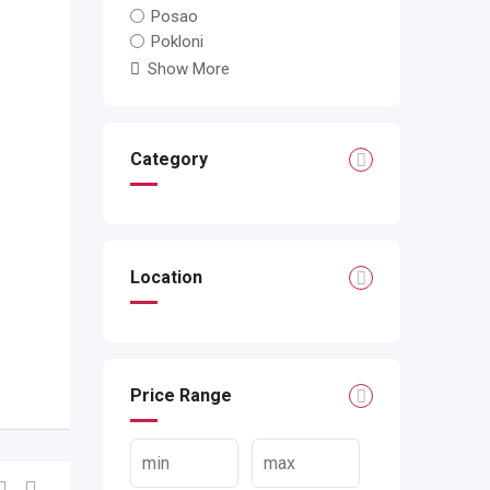
Posao
Pokloni
Show More
Category
Location
Price Range