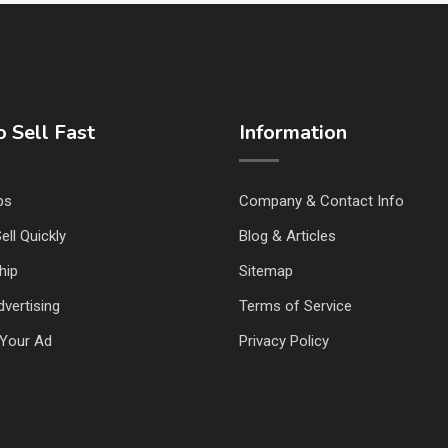
 Sell Fast
Information
ps
Company & Contact Info
ell Quickly
Blog & Articles
hip
Sitemap
vertising
Terms of Service
Your Ad
Privacy Policy