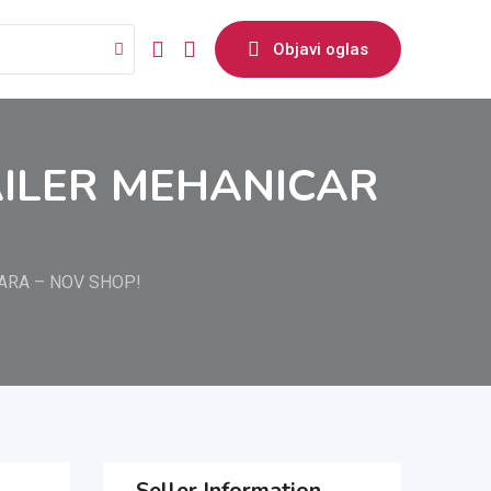
Objavi oglas
AILER MEHANICAR
ARA – NOV SHOP!
Seller Information