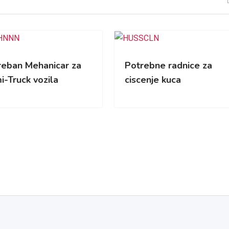
reban Mehanicar za
Potrebne radnice za
i-Truck vozila
ciscenje kuca