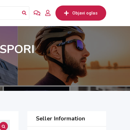
Objavi oglas
ASPORI
Seller Information