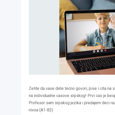
Zelite da vase dete tecno govori, pise i cita na 
na individualne casove srpskog! Prvi cas je besp
Profesor sam srpskog jezika i predajem deci razl
nivoa (A1-B2)