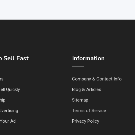
 Sell Fast
Information
ps
Company & Contact Info
ell Quickly
Blog & Articles
hip
Sitemap
vertising
Terms of Service
Your Ad
Privacy Policy