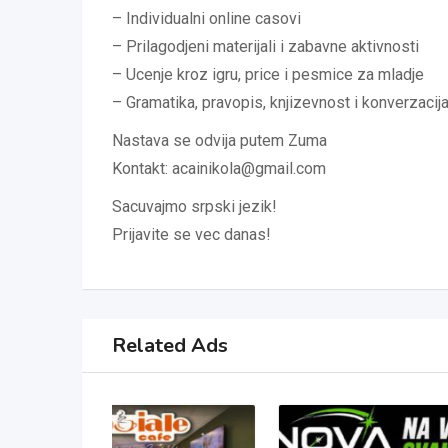
– Individualni online casovi
– Prilagodjeni materijali i zabavne aktivnosti
– Ucenje kroz igru, price i pesmice za mladje
– Gramatika, pravopis, knjizevnost i konverzacija
Nastava se odvija putem Zuma
Kontakt: acainikola@gmail.com
Sacuvajmo srpski jezik!
Prijavite se vec danas!
Related Ads