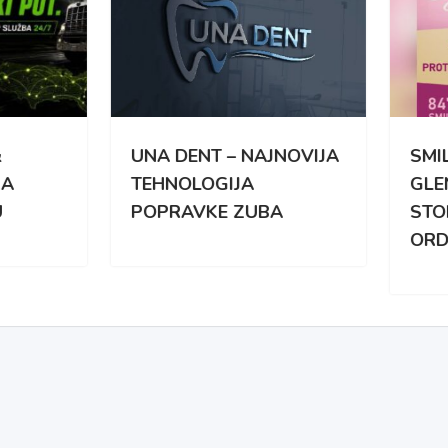
 DENT – NAJNOVIJA
SMILE DENTAL STUDIO
NOLOGIJA
GLENVIEW –
PRAVKE ZUBA
STOMATOLOSKA
ORDINACIJA