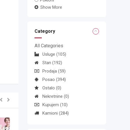
Pokloni
Show More
Category
All Categories
Usluge
(105)
Stan
(192)
Prodaja
(59)
Posao
(394)
Ostalo
(0)
Nekretnine
(0)
Kupujem
(10)
Kamioni
(284)