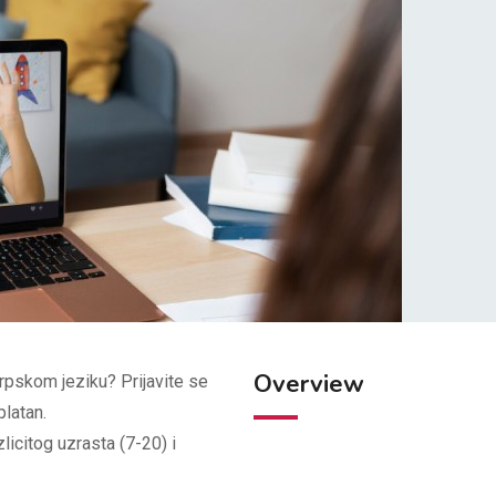
Overview
srpskom jeziku? Prijavite se
latan.
icitog uzrasta (7-20) i